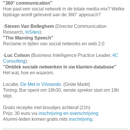
"360° communication"
Hoe past een social network in de totale media-mix? Welke
bijdrage wordt geleverd aan de 360° approach?
-
Steven Van Belleghem
(Director Communication
Research,
InSites
):
"The Warning Speech"
Reclame in tijden van social networks en web 2.0
-
Luc Colson
(Business Intelligence Practice Leader,
4C
Consulting
):
"Ontdek sociale netwerken in uw klanten-database"
Het wat, hoe en waarom.
Locatie:
De Met in Vilvoorde
. (Grote Markt)
Timing: Bar opent om 18h30, eerste spreker start om 19h
stipt.
Gratis receptie met broodjes achteraf (21h)
Prijs: 30 euro via
inschrijving en overschrijving
Alumni-leden komen gratis mits
inschrijving
.