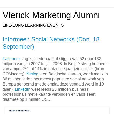
Vlerick Marketing Alumni
LIFE-LONG LEARNING EVENTS
Informeel: Social Networks (Don. 18
September)
Facebook
zag zijn ledenaantal stijgen van 52 naar 132
miljoen van juli 2007 tot juli 2008. In België steeg het bereik
van amper 2% tot 14% in dàtzelfde jaar (zie grafiek (bron
COMscore)).
Netlog
, een Belgische start-up, wordt met zijn
36 miljoen leden hét meest populaire social network van
Europa genoemd (mede omdat deze vertaald werd in 19
talen).
LinkedIn
weet reeds 25 miljoen business
professionals met elkaar te verbinden en valoriseert
daarmee op 1 miljard USD.